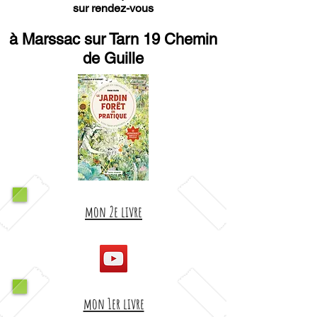
sur rendez-vous
à Marssac sur Tarn 19 Chemin
de Guille
mon 2e livre
mon 1er livre