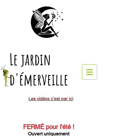
Le jardin
d'émerveille
Les vidéos c'est par ici
FERMÉ pour l'été
!
Ouvert uniquement