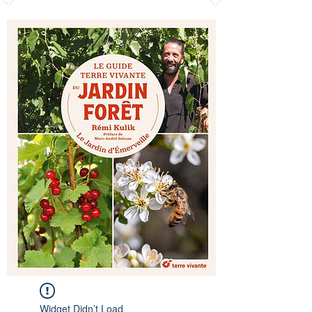
Widget Didn’t Load