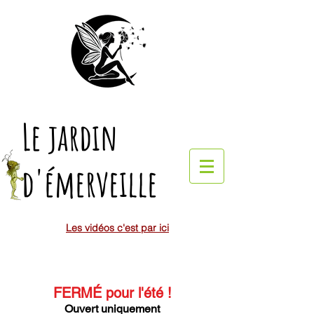
Le jardin
d'émerveille
Les vidéos c'est par ici
FERMÉ pour l'été
!
Ouvert uniquement