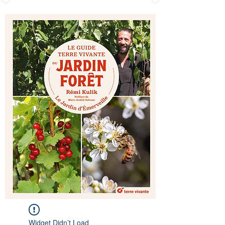
Widget Didn’t Load