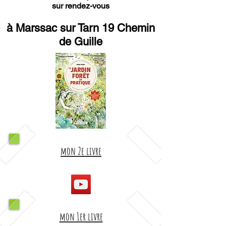
sur rendez-vous
à Marssac sur Tarn 19 Chemin
de Guille
mon 2e livre
mon 1er livre