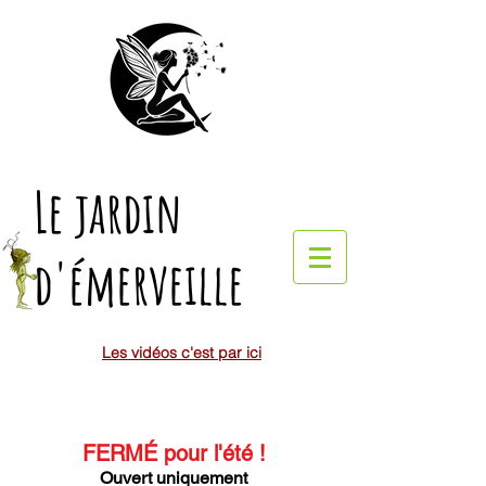
Le jardin
d'émerveille
Les vidéos c'est par ici
FERMÉ pour l'été
!
Ouvert uniquement