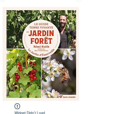
Widget Didn’t Load