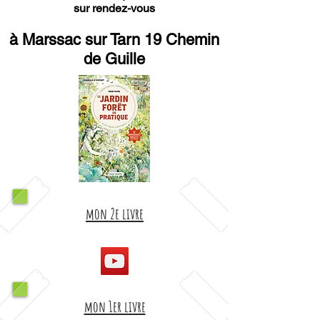
sur rendez-vous
à Marssac sur Tarn 19 Chemin
de Guille
mon 2e livre
mon 1er livre