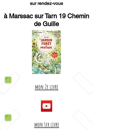
sur rendez-vous
à Marssac sur Tarn 19 Chemin
de Guille
mon 2e livre
mon 1er livre