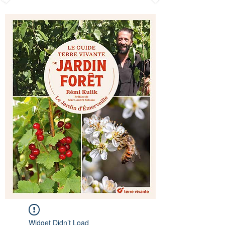
Widget Didn’t Load