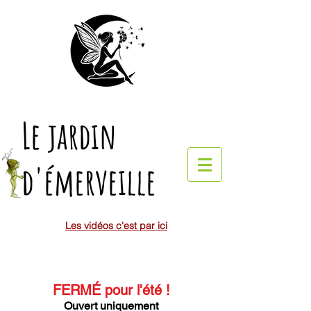
Le jardin
d'émerveille
Les vidéos c'est par ici
FERMÉ pour l'été
!
Ouvert uniquement