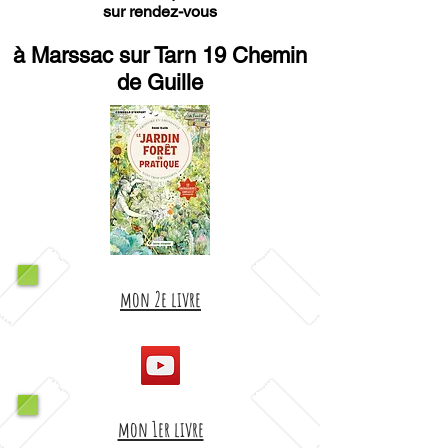
sur rendez-vous
à Marssac sur Tarn 19 Chemin
de Guille
mon 2e livre
mon 1er livre