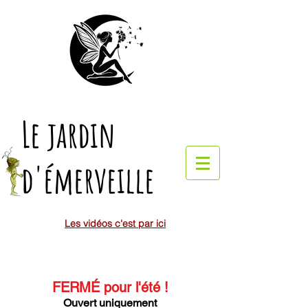
Le jardin
d'émerveille
Les vidéos c'est par ici
FERMÉ pour l'été
!
Ouvert uniquement