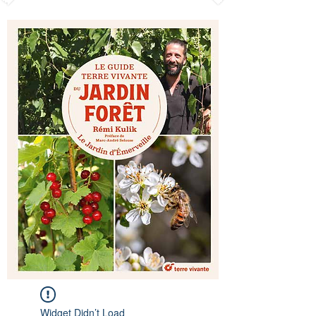
Widget Didn’t Load