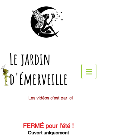
Le jardin
d'émerveille
Les vidéos c'est par ici
FERMÉ pour l'été
!
Ouvert uniquement