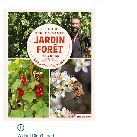
Widget Didn’t Load