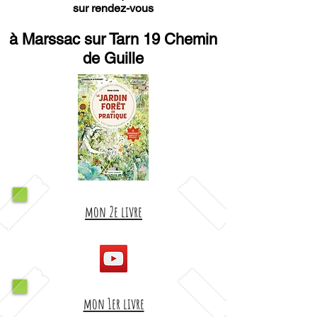
sur rendez-vous
à Marssac sur Tarn 19 Chemin
de Guille
mon 2e livre
mon 1er livre