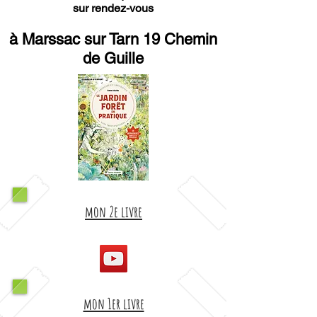
sur rendez-vous
à Marssac sur Tarn 19 Chemin
de Guille
mon 2e livre
mon 1er livre