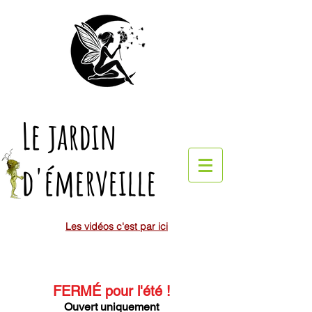
Le jardin
d'émerveille
Les vidéos c'est par ici
FERMÉ pour l'été
!
Ouvert uniquement