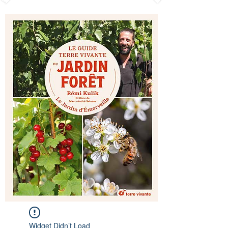
Widget Didn’t Load