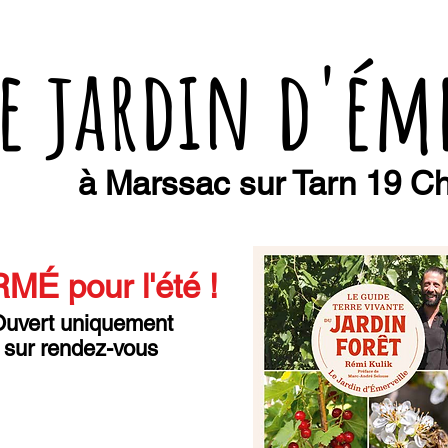
e jardin d'ém
à Marssac sur Tarn 19 Ch
MÉ pour l'été
!
uvert uniquement
sur rendez-vous