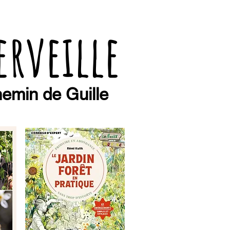
erveille
emin de Guille