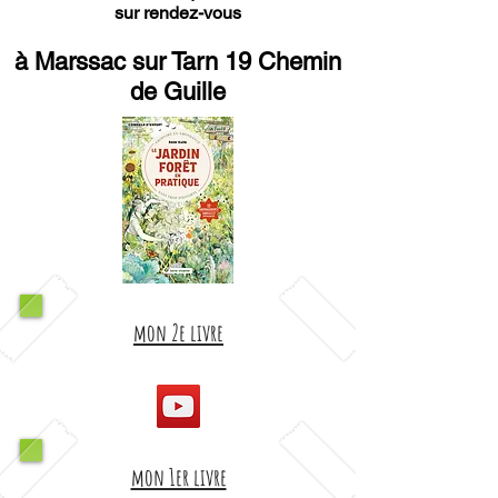
sur rendez-vous
à Marssac sur Tarn 19 Chemin
de Guille
mon 2e livre
mon 1er livre