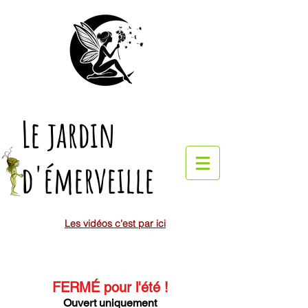
Le jardin
d'émerveille
Les vidéos c'est par ici
FERMÉ pour l'été
!
Ouvert uniquement