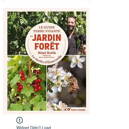
Widget Didn’t Load