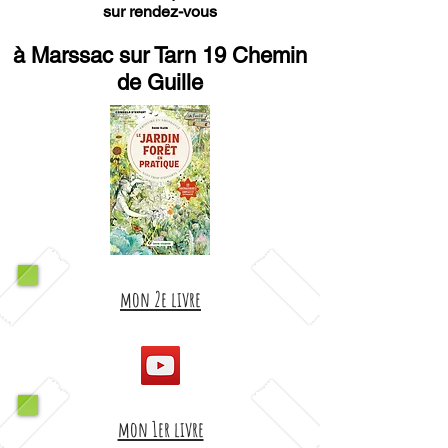
sur rendez-vous
à Marssac sur Tarn 19 Chemin
de Guille
mon 2e livre
mon 1er livre