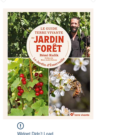
Widget Didn’t Load