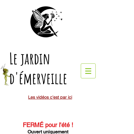
Le jardin
d'émerveille
Les vidéos c'est par ici
FERMÉ pour l'été
!
Ouvert uniquement