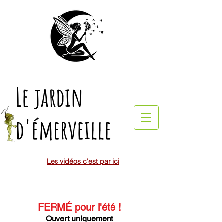
Le jardin
d'émerveille
Les vidéos c'est par ici
FERMÉ pour l'été
!
Ouvert uniquement