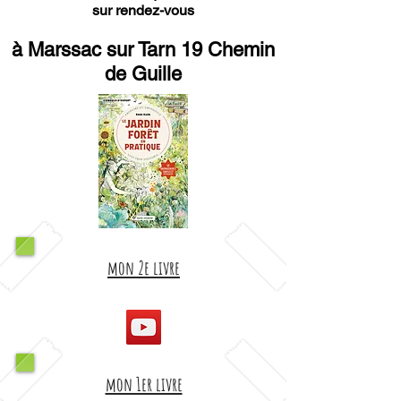
sur rendez-vous
à Marssac sur Tarn 19 Chemin
de Guille
mon 2e livre
mon 1er livre