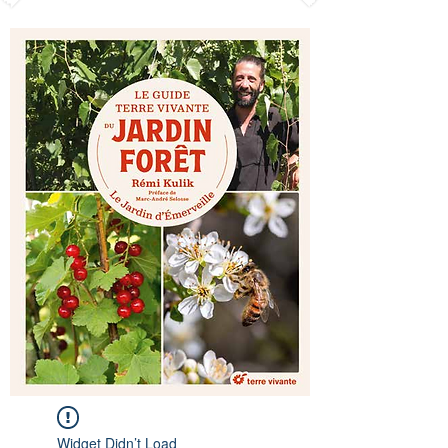
Widget Didn’t Load