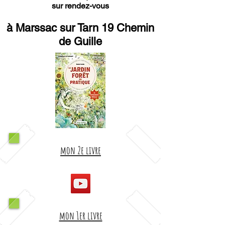
sur rendez-vous
à Marssac sur Tarn 19 Chemin
de Guille
mon 2e livre
mon 1er livre