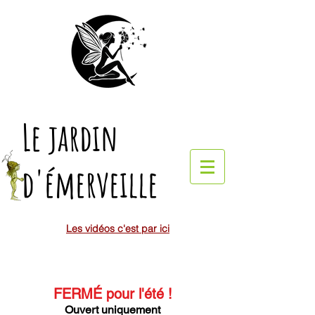
Le jardin
d'émerveille
Les vidéos c'est par ici
FERMÉ pour l'été
!
Ouvert uniquement