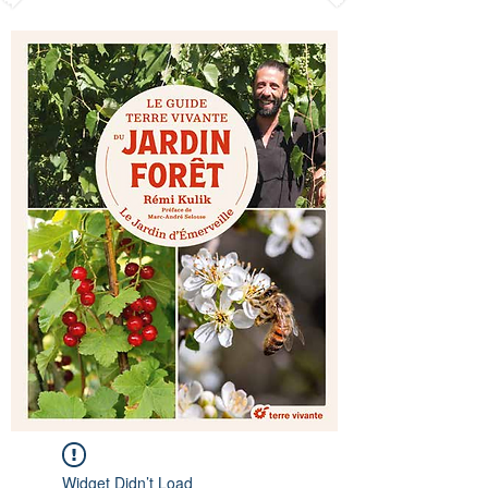
Widget Didn’t Load