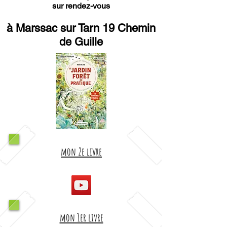
sur rendez-vous
à Marssac sur Tarn 19 Chemin
de Guille
mon 2e livre
mon 1er livre