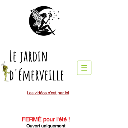
Le jardin
d'émerveille
Les vidéos c'est par ici
FERMÉ pour l'été
!
Ouvert uniquement