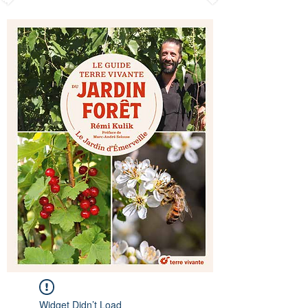
Widget Didn’t Load