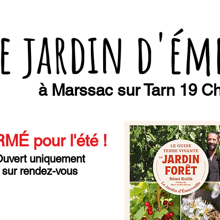
e jardin d'ém
à Marssac sur Tarn 19 Ch
MÉ pour l'été
!
uvert uniquement
sur rendez-vous