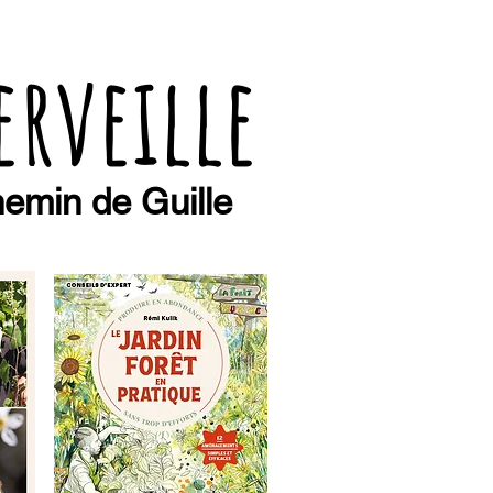
erveille
emin de Guille