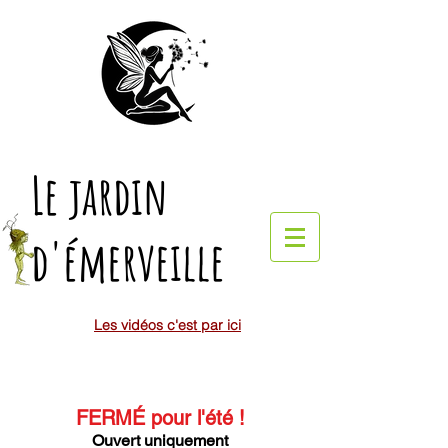
Le jardin
d'émerveille
Les vidéos c'est par ici
FERMÉ pour l'été
!
Ouvert uniquement