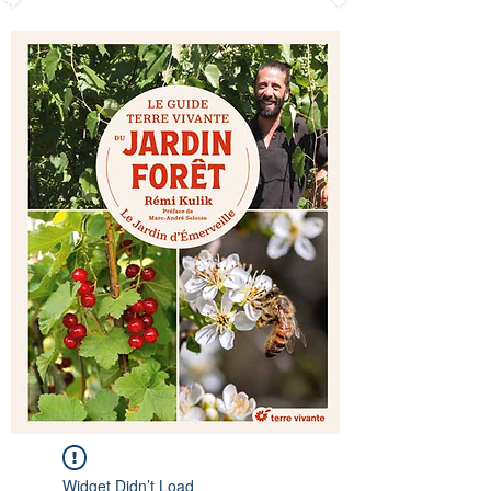
Widget Didn’t Load