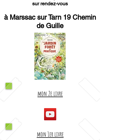
sur rendez-vous
à Marssac sur Tarn 19 Chemin
de Guille
mon 2e livre
mon 1er livre