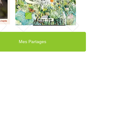
mon 2e livre
Mes Partages