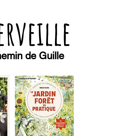
erveille
emin de Guille