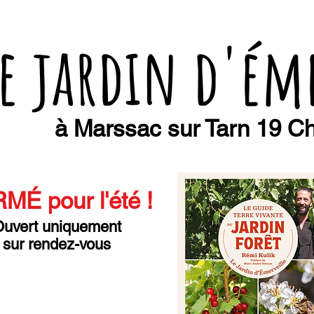
e jardin d'ém
à Marssac sur Tarn 19 Ch
MÉ pour l'été
!
uvert uniquement
sur rendez-vous