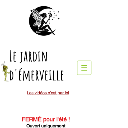
Le jardin
d'émerveille
Les vidéos c'est par ici
FERMÉ pour l'été
!
Ouvert uniquement