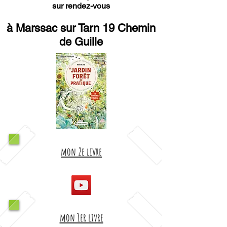
sur rendez-vous
à Marssac sur Tarn 19 Chemin
de Guille
mon 2e livre
mon 1er livre