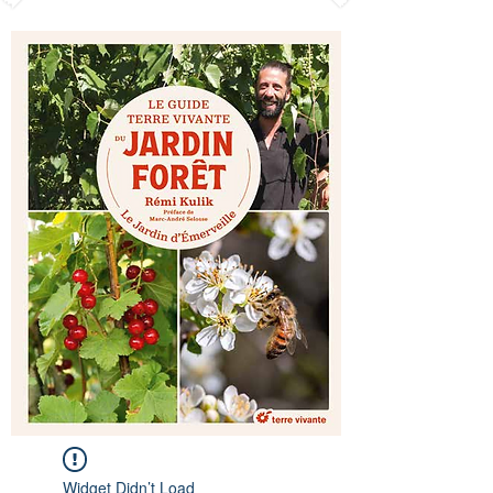
Widget Didn’t Load