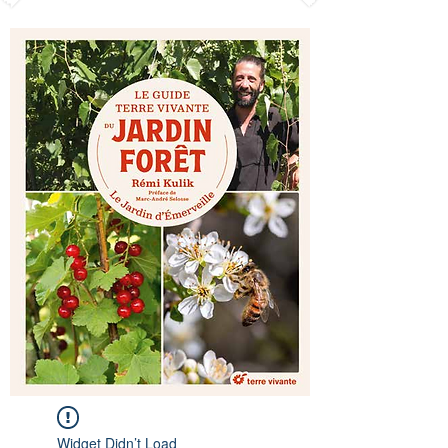
Widget Didn’t Load