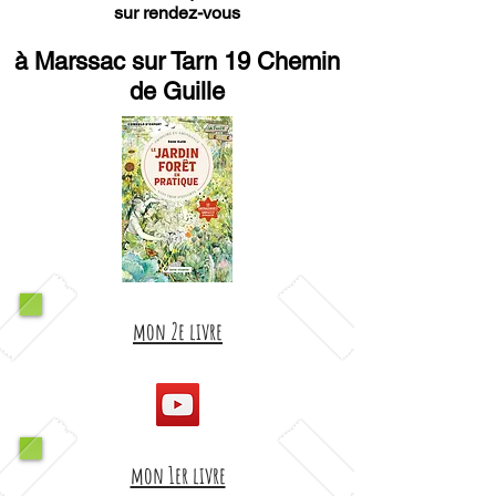
sur rendez-vous
à Marssac sur Tarn 19 Chemin
de Guille
mon 2e livre
mon 1er livre