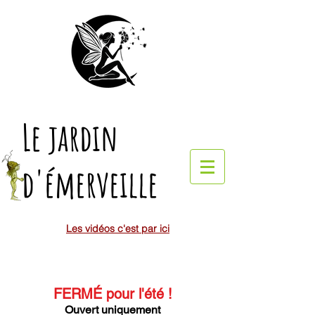
Le jardin
d'émerveille
Les vidéos c'est par ici
FERMÉ pour l'été
!
Ouvert uniquement