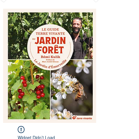
Widget Didn’t Load