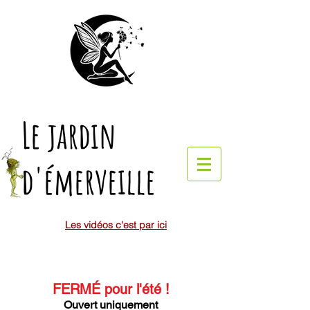
Le jardin
d'émerveille
Les vidéos c'est par ici
FERMÉ pour l'été
!
Ouvert uniquement