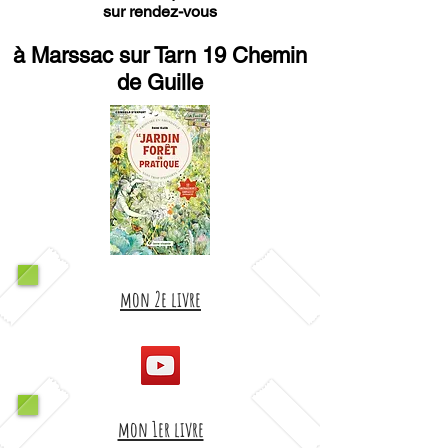
sur rendez-vous
à Marssac sur Tarn 19 Chemin
de Guille
mon 2e livre
mon 1er livre