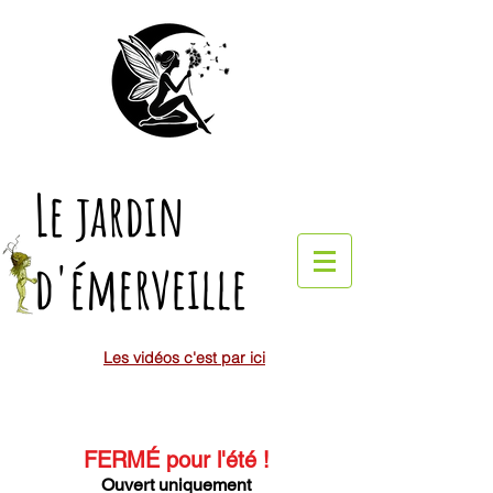
Le jardin
d'émerveille
Les vidéos c'est par ici
FERMÉ pour l'été
!
Ouvert uniquement