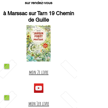
sur rendez-vous
à Marssac sur Tarn 19 Chemin
de Guille
mon 2e livre
mon 1er livre