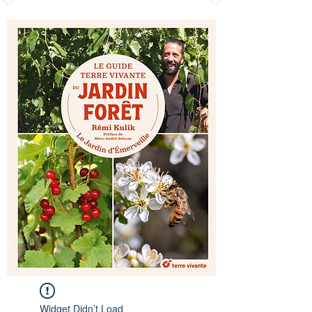
Widget Didn’t Load