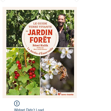
Widget Didn’t Load