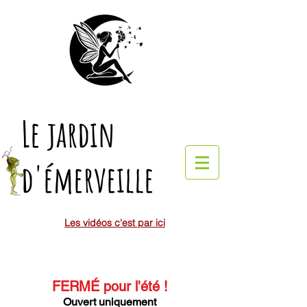
Le jardin
d'émerveille
Les vidéos c'est par ici
FERMÉ pour l'été
!
Ouvert uniquement