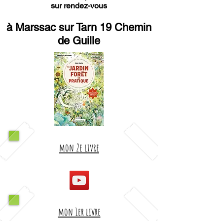
sur rendez-vous
à Marssac sur Tarn 19 Chemin
de Guille
mon 2e livre
mon 1er livre