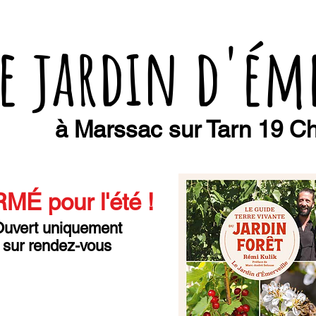
e jardin d'ém
à Marssac sur Tarn 19 Ch
MÉ pour l'été
!
uvert uniquement
sur rendez-vous