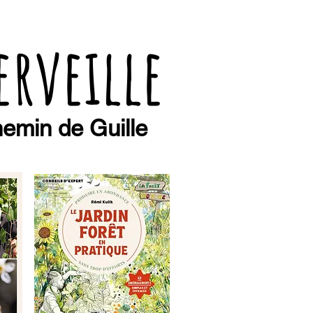
erveille
emin de Guille