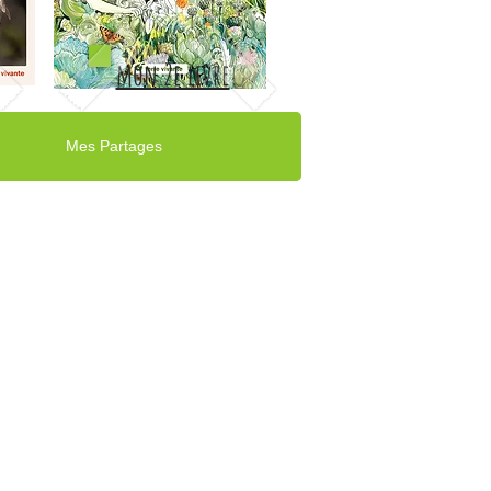
mon 2e livre
Mes Partages