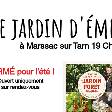
e jardin d'ém
à Marssac sur Tarn 19 Ch
MÉ pour l'été
!
uvert uniquement
sur rendez-vous