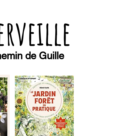
erveille
emin de Guille