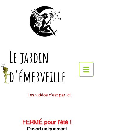
Le jardin
d'émerveille
Les vidéos c'est par ici
FERMÉ pour l'été
!
Ouvert uniquement