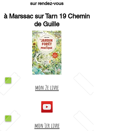
sur rendez-vous
à Marssac sur Tarn 19 Chemin
de Guille
mon 2e livre
mon 1er livre