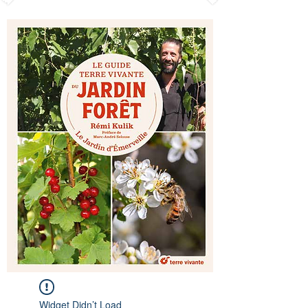
Widget Didn’t Load