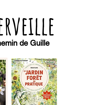
erveille
emin de Guille