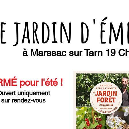
e jardin d'ém
à Marssac sur Tarn 19 Ch
MÉ pour l'été
!
uvert uniquement
sur rendez-vous