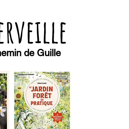
erveille
emin de Guille