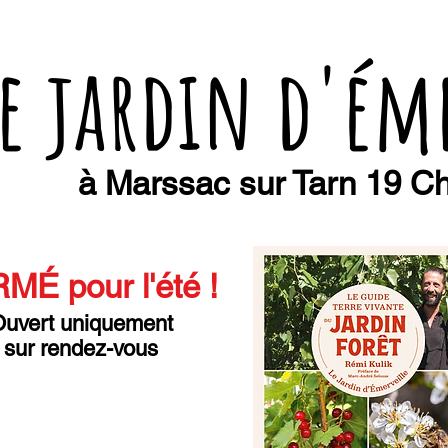
e jardin d'ém
à Marssac sur Tarn 19 Ch
MÉ pour l'été
!
uvert uniquement
sur rendez-vous