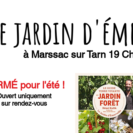
e jardin d'ém
à Marssac sur Tarn 19 Ch
MÉ pour l'été
!
uvert uniquement
sur rendez-vous