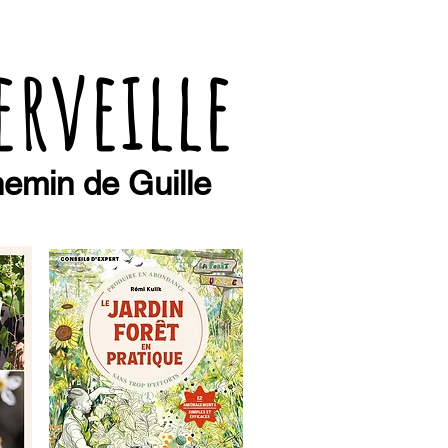
erveille
emin de Guille