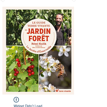
Widget Didn’t Load