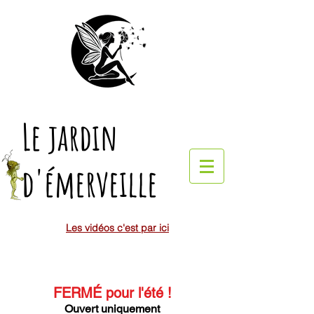
Le jardin
d'émerveille
Les vidéos c'est par ici
FERMÉ pour l'été
!
Ouvert uniquement