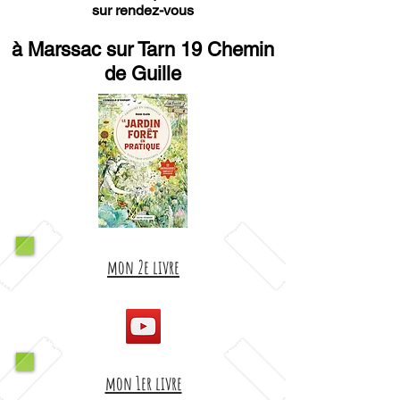
sur rendez-vous
à Marssac sur Tarn 19 Chemin
de Guille
mon 2e livre
mon 1er livre