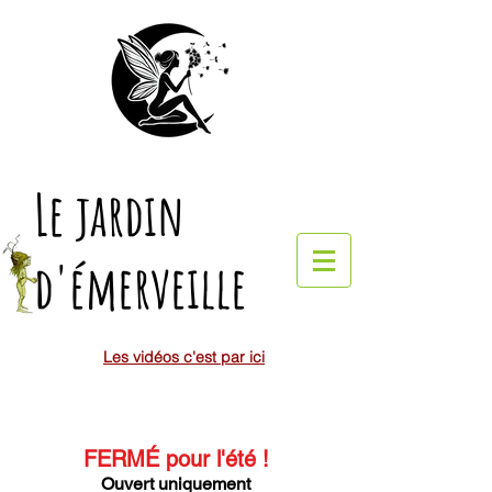
Le jardin
d'émerveille
Les vidéos c'est par ici
FERMÉ pour l'été
!
Ouvert uniquement