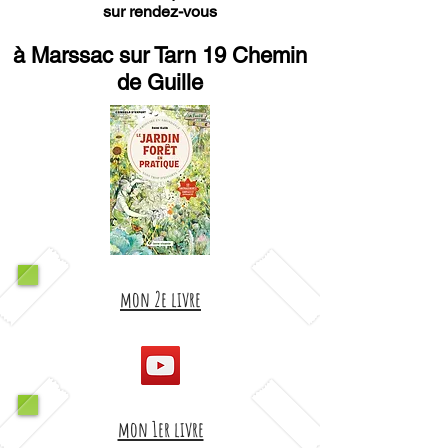
sur rendez-vous
à Marssac sur Tarn 19 Chemin
de Guille
mon 2e livre
mon 1er livre