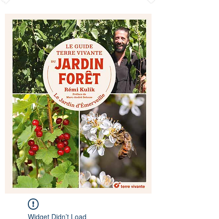
Widget Didn’t Load