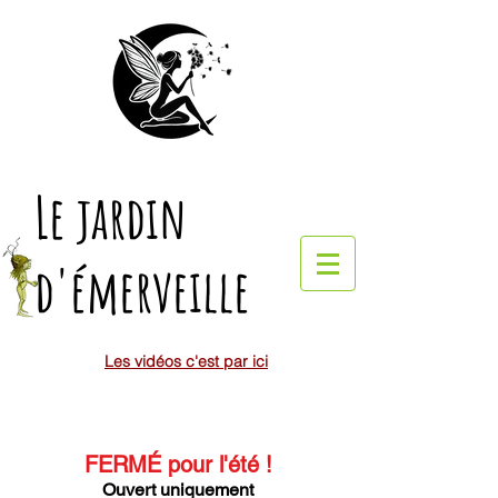
Le jardin
d'émerveille
Les vidéos c'est par ici
FERMÉ pour l'été
!
Ouvert uniquement