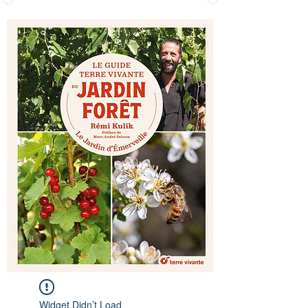
Widget Didn’t Load