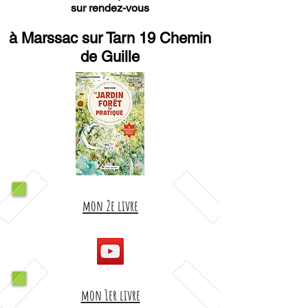
sur rendez-vous
à Marssac sur Tarn 19 Chemin
de Guille
mon 2e livre
mon 1er livre