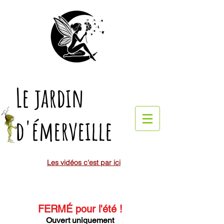
Le jardin
d'émerveille
Les vidéos c'est par ici
FERMÉ pour l'été
!
Ouvert uniquement