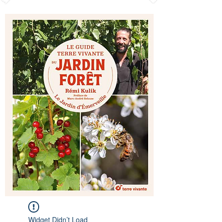
Widget Didn’t Load