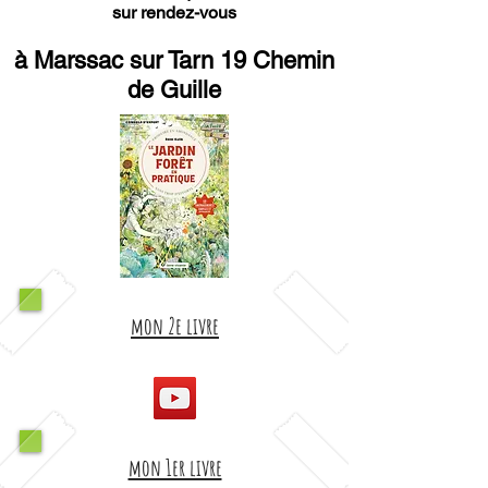
sur rendez-vous
à Marssac sur Tarn 19 Chemin
de Guille
mon 2e livre
mon 1er livre