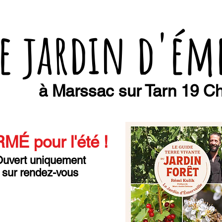
e jardin d'ém
à Marssac sur Tarn 19 Ch
MÉ pour l'été
!
uvert uniquement
sur rendez-vous