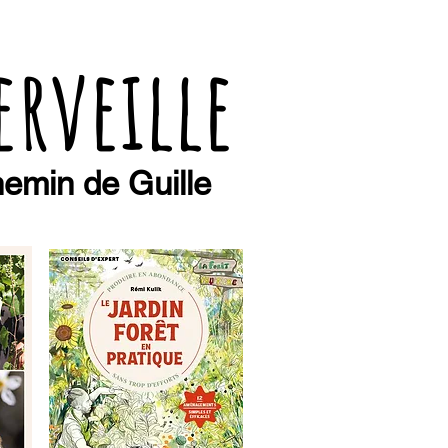
erveille
emin de Guille