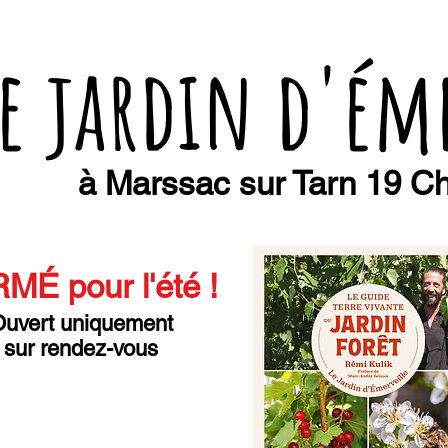
e jardin d'ém
à Marssac sur Tarn 19 Ch
MÉ pour l'été
!
uvert uniquement
sur rendez-vous