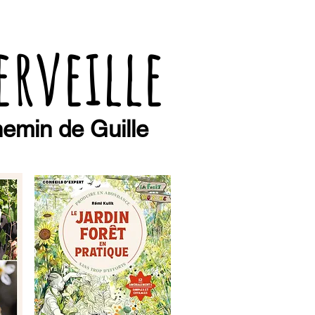
erveille
emin de Guille