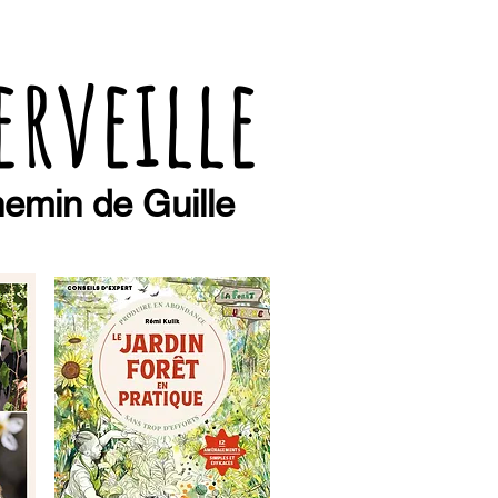
erveille
emin de Guille