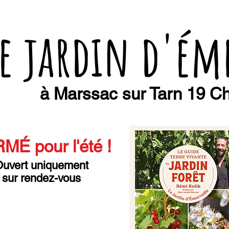
e jardin d'ém
à Marssac sur Tarn 19 Ch
MÉ pour l'été
!
uvert uniquement
sur rendez-vous