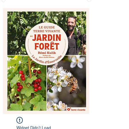
Widget Didn’t Load