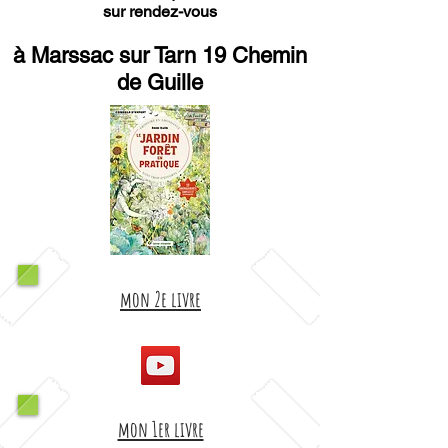
sur rendez-vous
à Marssac sur Tarn 19 Chemin
de Guille
mon 2e livre
mon 1er livre