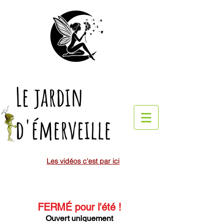
Le jardin
d'émerveille
Les vidéos c'est par ici
FERMÉ pour l'été
!
Ouvert uniquement