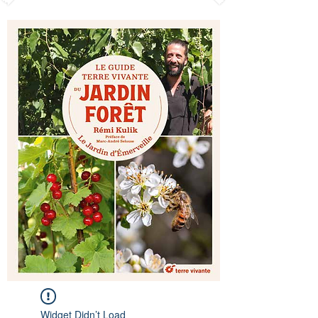
Widget Didn’t Load