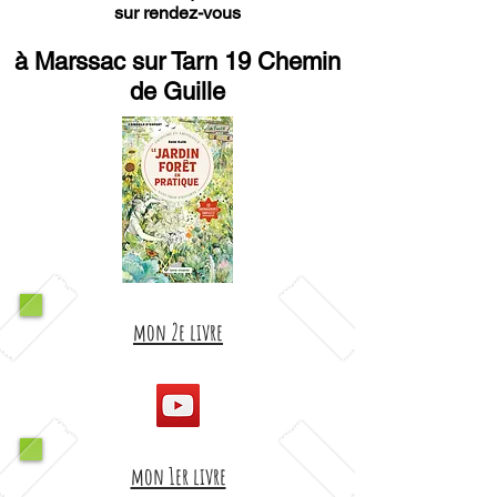
sur rendez-vous
à Marssac sur Tarn 19 Chemin
de Guille
mon 2e livre
mon 1er livre