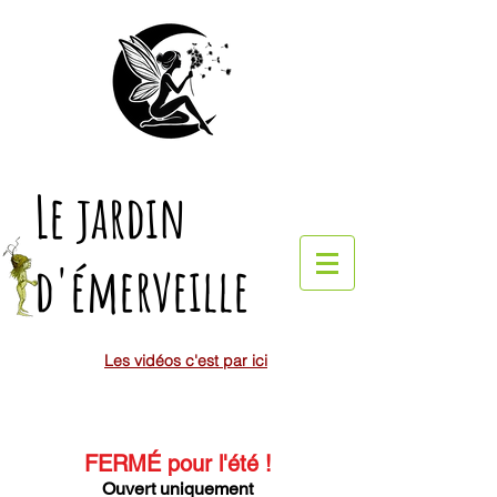
Le jardin
d'émerveille
Les vidéos c'est par ici
FERMÉ pour l'été
!
Ouvert uniquement