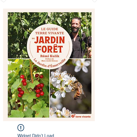
Widget Didn’t Load