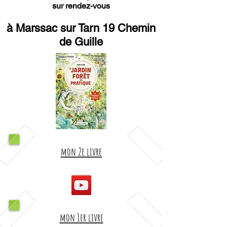
sur rendez-vous
à Marssac sur Tarn 19 Chemin
de Guille
mon 2e livre
mon 1er livre