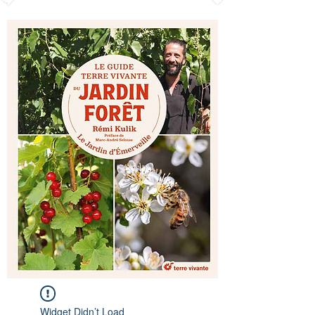
Widget Didn’t Load