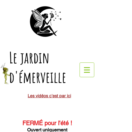
Le jardin
d'émerveille
Les vidéos c'est par ici
FERMÉ pour l'été
!
Ouvert uniquement