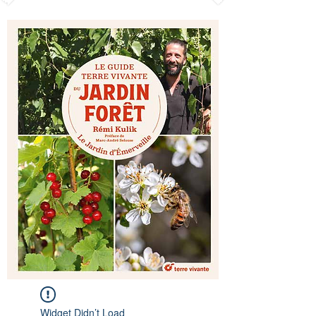
Widget Didn’t Load