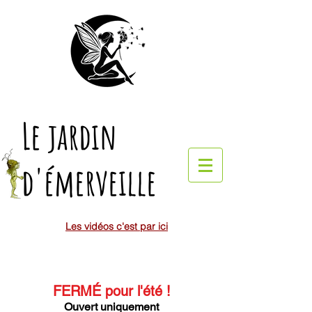
Le jardin
d'émerveille
Les vidéos c'est par ici
FERMÉ pour l'été
!
Ouvert uniquement