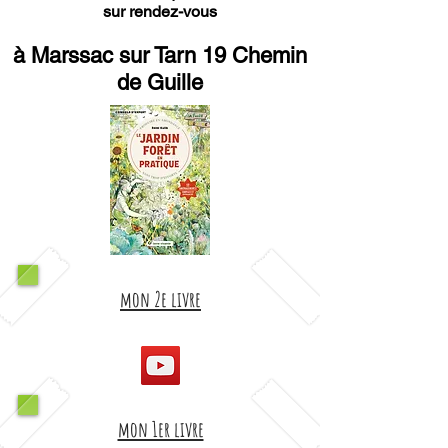
sur rendez-vous
à Marssac sur Tarn 19 Chemin
de Guille
mon 2e livre
mon 1er livre