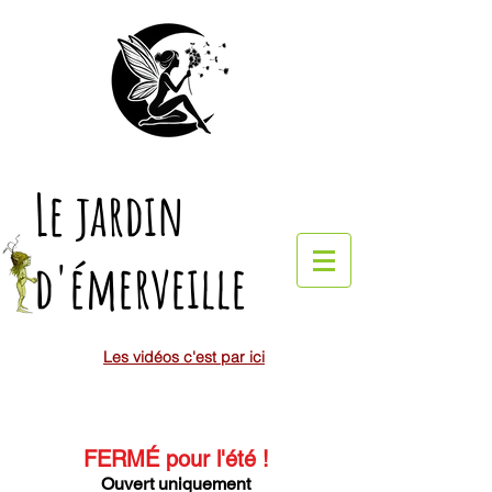
Le jardin
d'émerveille
Les vidéos c'est par ici
FERMÉ pour l'été
!
Ouvert uniquement