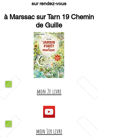
sur rendez-vous
à Marssac sur Tarn 19 Chemin
de Guille
mon 2e livre
mon 1er livre