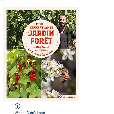
Widget Didn’t Load