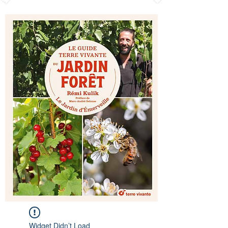
Widget Didn’t Load