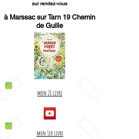
sur rendez-vous
à Marssac sur Tarn 19 Chemin
de Guille
mon 2e livre
mon 1er livre