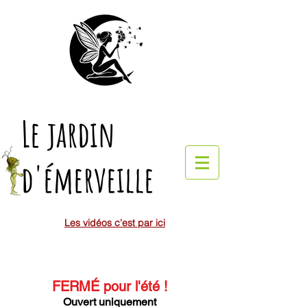
Le jardin
d'émerveille
Les vidéos c'est par ici
FERMÉ pour l'été
!
Ouvert uniquement