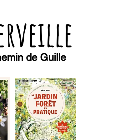
erveille
emin de Guille