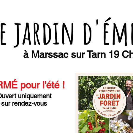
e jardin d'ém
à Marssac sur Tarn 19 Ch
MÉ pour l'été
!
uvert uniquement
sur rendez-vous