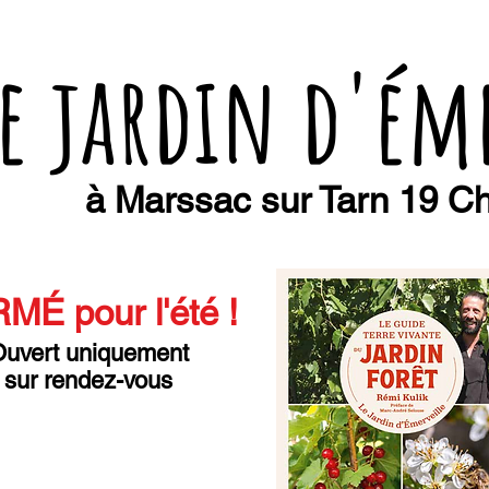
e jardin d'ém
à Marssac sur Tarn 19 Ch
MÉ pour l'été
!
uvert uniquement
sur rendez-vous