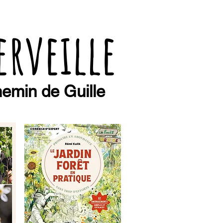
erveille
emin de Guille