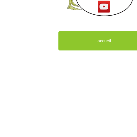
accueil