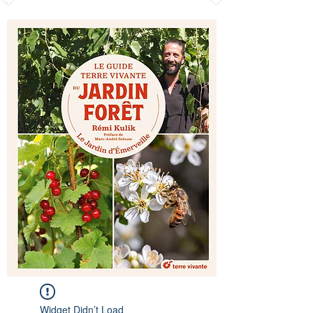
Widget Didn’t Load