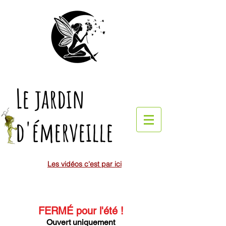
Le jardin
d'émerveille
Les vidéos c'est par ici
FERMÉ pour l'été
!
Ouvert uniquement