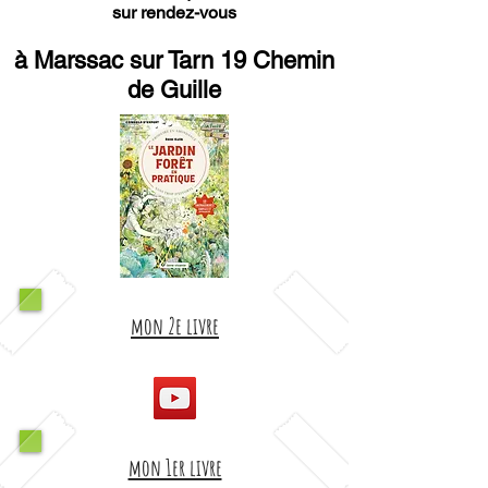
sur rendez-vous
à Marssac sur Tarn 19 Chemin
de Guille
mon 2e livre
mon 1er livre