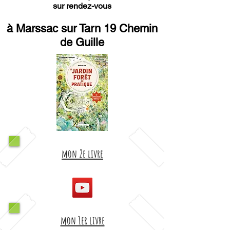
sur rendez-vous
à Marssac sur Tarn 19 Chemin
de Guille
mon 2e livre
mon 1er livre