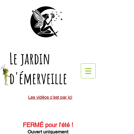
Le jardin
d'émerveille
Les vidéos c'est par ici
FERMÉ pour l'été
!
Ouvert uniquement