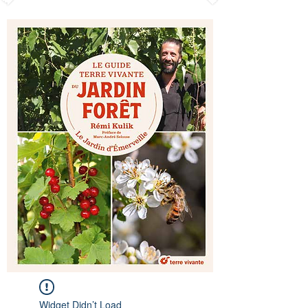
Widget Didn’t Load