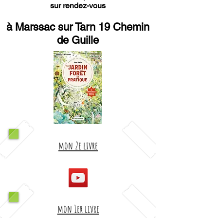
sur rendez-vous
à Marssac sur Tarn 19 Chemin
de Guille
mon 2e livre
mon 1er livre