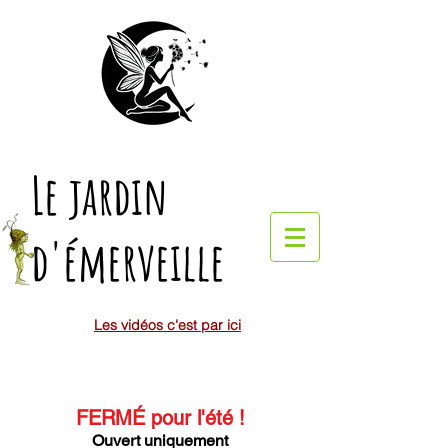
Le jardin
d'émerveille
Les vidéos c'est par ici
FERMÉ pour l'été
!
Ouvert uniquement