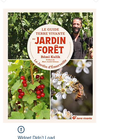
Widget Didn’t Load