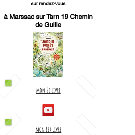
sur rendez-vous
à Marssac sur Tarn 19 Chemin
de Guille
mon 2e livre
mon 1er livre