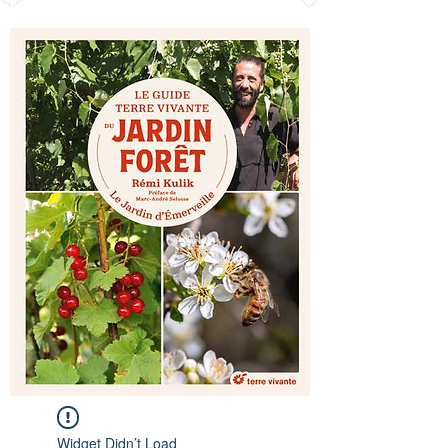
Widget Didn’t Load