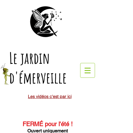
Le jardin
d'émerveille
Les vidéos c'est par ici
FERMÉ pour l'été
!
Ouvert uniquement