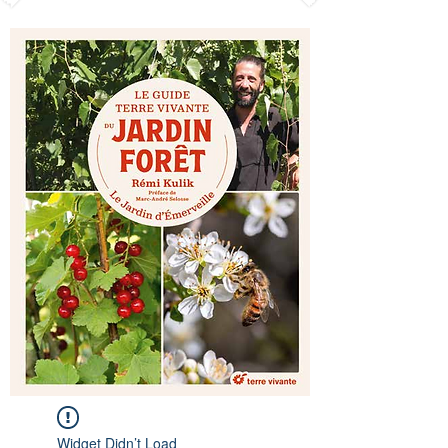
Widget Didn’t Load