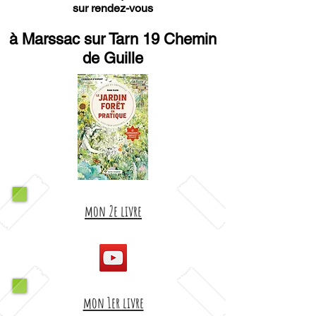
sur rendez-vous
à Marssac sur Tarn 19 Chemin
de Guille
mon 2e livre
mon 1er livre