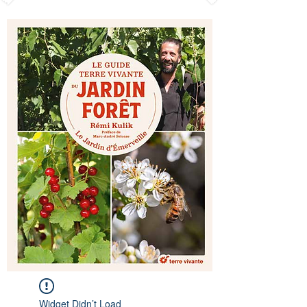
Widget Didn’t Load