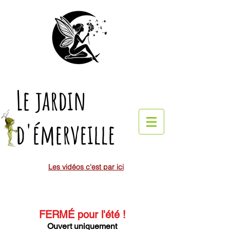
Le jardin
d'émerveille
Les vidéos c'est par ici
FERMÉ pour l'été
!
Ouvert uniquement