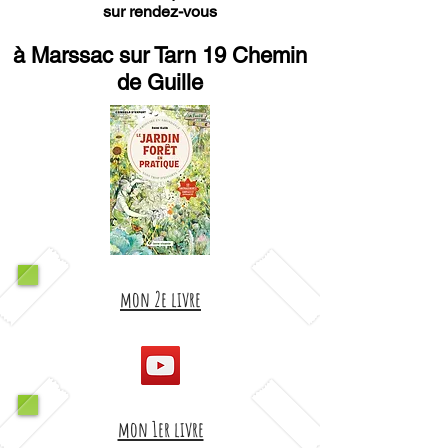
sur rendez-vous
à Marssac sur Tarn 19 Chemin
de Guille
mon 2e livre
mon 1er livre