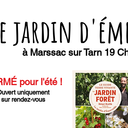
e jardin d'ém
à Marssac sur Tarn 19 Ch
MÉ pour l'été
!
uvert uniquement
sur rendez-vous