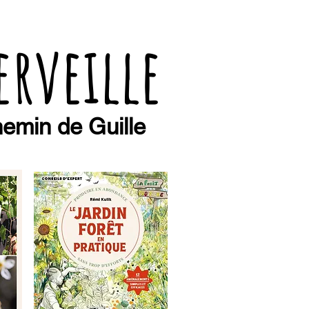
erveille
emin de Guille